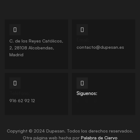
Email:
C. de los Reyes Católicos,
contacto@dupesan.es
2, 28108 Alcobendas,
Madrid
Teléfono:
Síguenos:
916 62 92 12
Copyright © 2024 Dupesan. Todos los derechos reservados.
Otra página web hecha por
Palabra de Ciervo