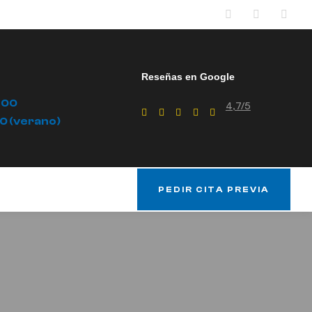
Reseñas en Google
.00
4,7/5
00 (verano)
PEDIR CITA PREVIA