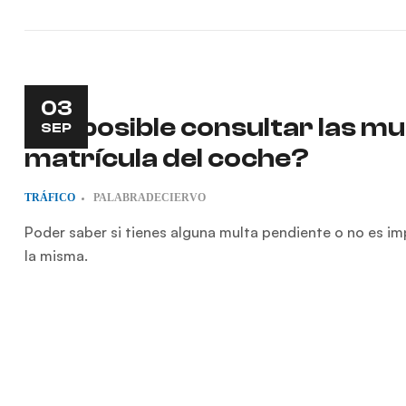
03
¿Es posible consultar las mu
SEP
matrícula del coche?
TRÁFICO
PALABRADECIERVO
Poder saber si tienes alguna multa pendiente o no es i
la misma.