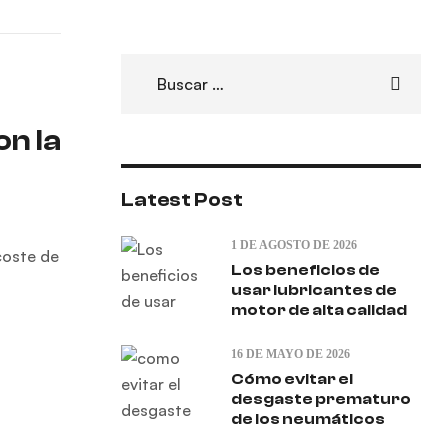
on la
Latest Post
1 DE AGOSTO DE 2026
coste de
Los beneficios de
usar lubricantes de
motor de alta calidad
16 DE MAYO DE 2026
Cómo evitar el
desgaste prematuro
de los neumáticos