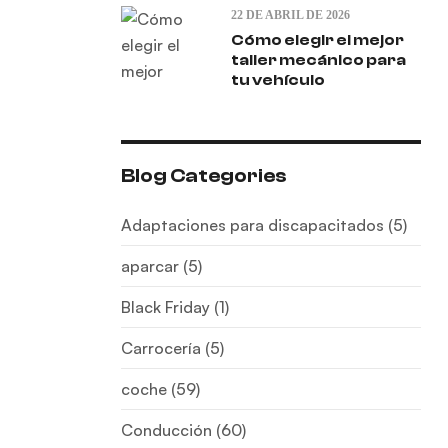
22 DE ABRIL DE 2026
Cómo elegir el mejor
taller mecánico para
tu vehículo
Blog Categories
Adaptaciones para discapacitados
(5)
aparcar
(5)
Black Friday
(1)
Carrocería
(5)
coche
(59)
Conducción
(60)