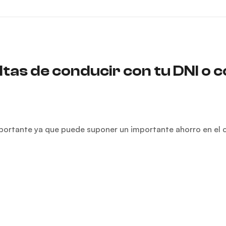
ltas de conducir con tu DNI o c
mportante ya que puede suponer un importante ahorro en el 