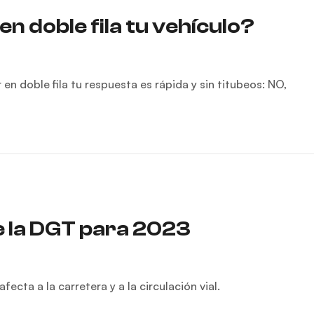
n doble fila tu vehículo?
n doble fila tu respuesta es rápida y sin titubeos: NO,
e la DGT para 2023
cta a la carretera y a la circulación vial.