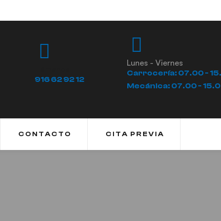
Lunes - Viernes
Llámanos
Carrocería: 07.00 - 15
916 62 92 12
Mecánica: 07.00 - 15.
CONTACTO
CITA PREVIA