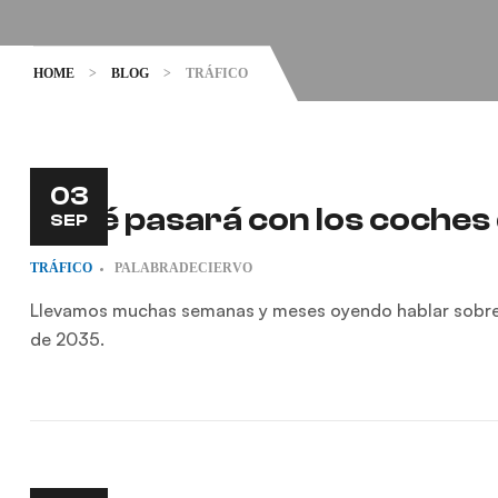
HOME
>
BLOG
>
TRÁFICO
03
¿Qué pasará con los coches 
SEP
TRÁFICO
PALABRADECIERVO
Llevamos muchas semanas y meses oyendo hablar sobre lo
de 2035.