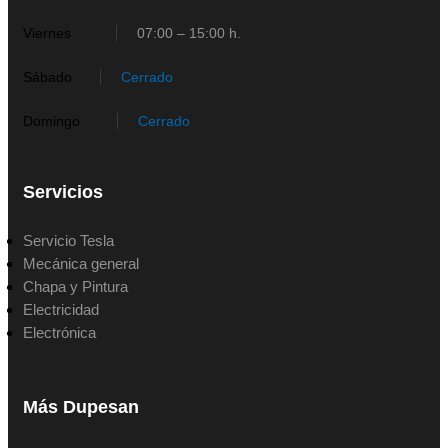
Viernes
07:00 – 15:00 h.
Sábado
Cerrado
Domingo
Cerrado
Servicios
Servicio Tesla
Mecánica general
Chapa y Pintura
Electricidad
Electrónica
Más Dupesan