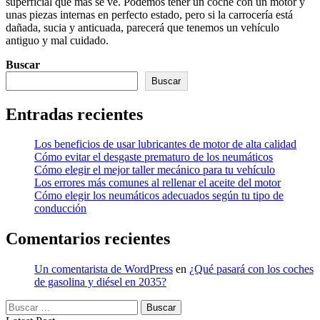
superficial que más se ve. Podemos tener un coche con un motor y
unas piezas internas en perfecto estado, pero si la carrocería está
dañada, sucia y anticuada, parecerá que tenemos un vehículo
antiguo y mal cuidado.
Buscar
Buscar
Entradas recientes
Los beneficios de usar lubricantes de motor de alta calidad
Cómo evitar el desgaste prematuro de los neumáticos
Cómo elegir el mejor taller mecánico para tu vehículo
Los errores más comunes al rellenar el aceite del motor
Cómo elegir los neumáticos adecuados según tu tipo de
conducción
Comentarios recientes
Un comentarista de WordPress
en
¿Qué pasará con los coches
de gasolina y diésel en 2035?