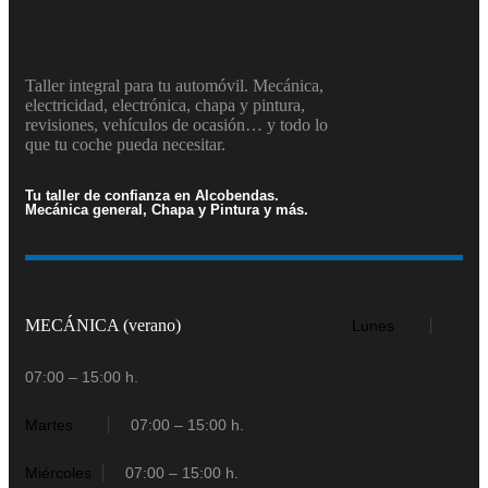
Taller integral para tu automóvil. Mecánica,
electricidad, electrónica, chapa y pintura,
revisiones, vehículos de ocasión… y todo lo
que tu coche pueda necesitar.
Tu taller de confianza en Alcobendas.
Mecánica general, Chapa y Pintura y más.
MECÁNICA (verano)
Lunes
07:00 – 15:00 h.
Martes
07:00 – 15:00 h.
Miércoles
07:00 – 15:00 h.