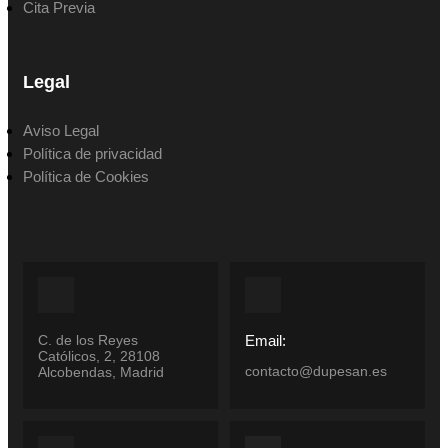
Cita Previa
Legal
Aviso Legal
Política de privacidad
Política de Cookies
C. de los Reyes
Email:
Católicos, 2, 28108
contacto@dupesan.es
Alcobendas, Madrid