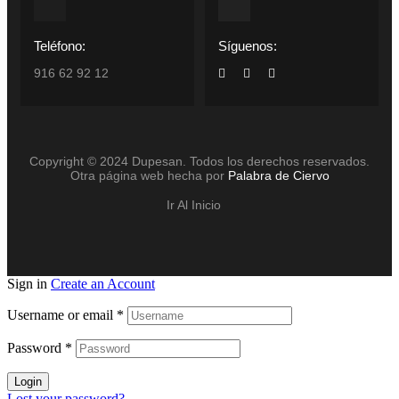
Teléfono:
Síguenos:
916 62 92 12
Copyright © 2024 Dupesan. Todos los derechos reservados.
Otra página web hecha por
Palabra de Ciervo
Ir Al Inicio
Sign in
Create an Account
Username or email
*
Password
*
Login
Lost your password?