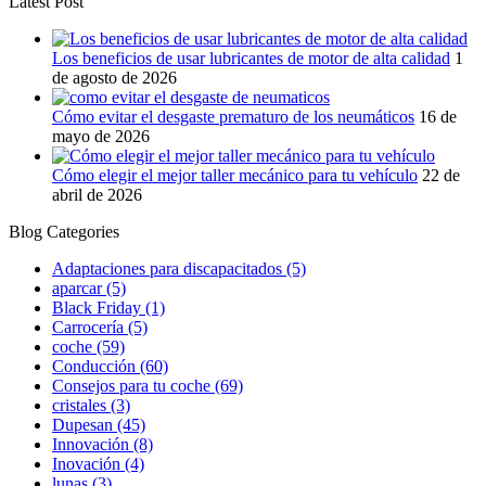
Latest Post
Los beneficios de usar lubricantes de motor de alta calidad
1
de agosto de 2026
Cómo evitar el desgaste prematuro de los neumáticos
16 de
mayo de 2026
Cómo elegir el mejor taller mecánico para tu vehículo
22 de
abril de 2026
Blog Categories
Adaptaciones para discapacitados
(5)
aparcar
(5)
Black Friday
(1)
Carrocería
(5)
coche
(59)
Conducción
(60)
Consejos para tu coche
(69)
cristales
(3)
Dupesan
(45)
Innovación
(8)
Inovación
(4)
lunas
(3)