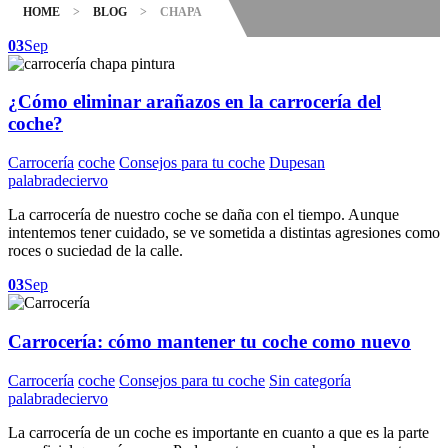
HOME
>
BLOG
>
CHAPA
03
Sep
¿Cómo eliminar arañazos en la carrocería del
coche?
Carrocería
coche
Consejos para tu coche
Dupesan
palabradeciervo
La carrocería de nuestro coche se daña con el tiempo. Aunque
intentemos tener cuidado, se ve sometida a distintas agresiones como
roces o suciedad de la calle.
03
Sep
Carrocería: cómo mantener tu coche como nuevo
Carrocería
coche
Consejos para tu coche
Sin categoría
palabradeciervo
La carrocería de un coche es importante en cuanto a que es la parte