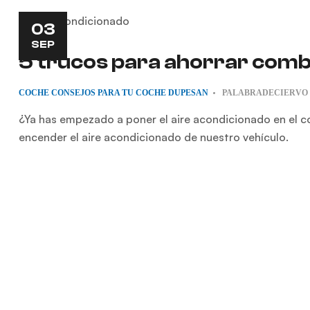
03
SEP
5 trucos para ahorrar combu
COCHE
CONSEJOS PARA TU COCHE
DUPESAN
PALABRADECIERVO
¿Ya has empezado a poner el aire acondicionado en el co
encender el aire acondicionado de nuestro vehículo.