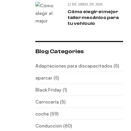
22 DE ABRIL DE 2026
Cómo elegir el mejor
taller mecánico para
tu vehículo
Blog Categories
Adaptaciones para discapacitados
(5)
aparcar
(5)
Black Friday
(1)
Carrocería
(5)
coche
(59)
Conducción
(60)