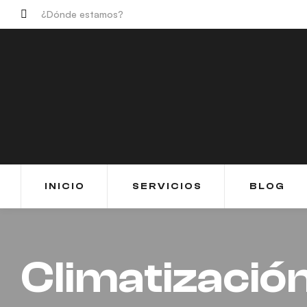
¿Dónde estamos?
INICIO
SERVICIOS
BLOG
Climatizació