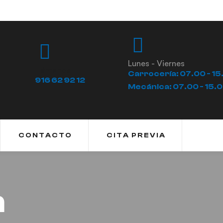
Lunes - Viernes
Llámanos
Carrocería: 07.00 - 15
916 62 92 12
Mecánica: 07.00 - 15.
CONTACTO
CITA PREVIA
n