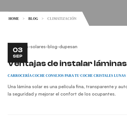
HOME
>
BLOG
>
CLIMATIZACIÓN
03
SEP
Ventajas de instalar láminas
CARROCERÍA
COCHE
CONSEJOS PARA TU COCHE
CRISTALES
LUNAS
Una lámina solar es una película fina, transparente y aut
la seguridad y mejorar el confort de los ocupantes.