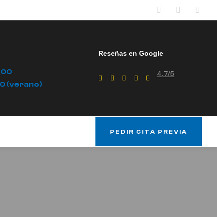
Reseñas en Google
.00
4,7/5
00 (verano)
PEDIR CITA PREVIA