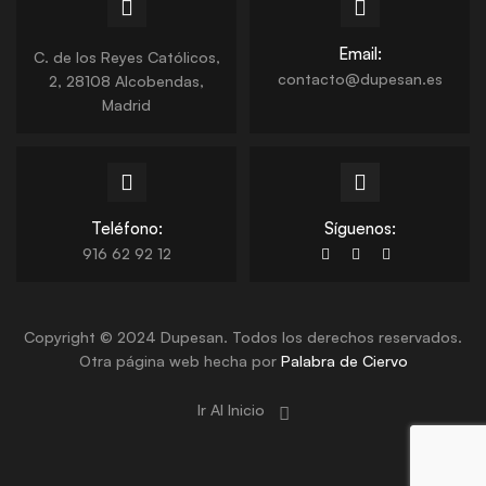
Email:
C. de los Reyes Católicos,
contacto@dupesan.es
2, 28108 Alcobendas,
Madrid
Teléfono:
Síguenos:
916 62 92 12
Copyright © 2024 Dupesan. Todos los derechos reservados.
Otra página web hecha por
Palabra de Ciervo
Ir Al Inicio