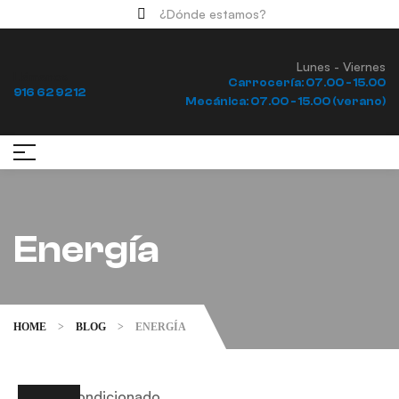
¿Dónde estamos?
Lunes - Viernes
Llámanos
Carrocería: 07.00 - 15.00
916 62 92 12
Mecánica: 07.00 - 15.00 (verano)
Energía
HOME
>
BLOG
>
ENERGÍA