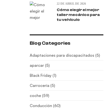
22 DE ABRIL DE 2026
Cómo elegir el mejor
taller mecánico para
tu vehículo
Blog Categories
Adaptaciones para discapacitados
(5)
aparcar
(5)
Black Friday
(1)
Carrocería
(5)
coche
(59)
Conducción
(60)