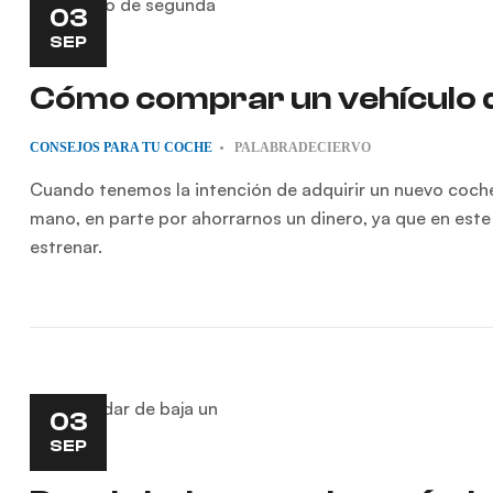
03
SEP
Cómo comprar un vehículo d
CONSEJOS PARA TU COCHE
PALABRADECIERVO
Cuando tenemos la intención de adquirir un nuevo coche
mano, en parte por ahorrarnos un dinero, ya que en es
estrenar.
03
SEP