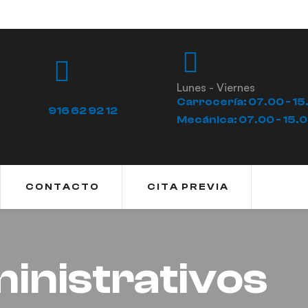
Lunes - Viernes
Llámanos
Carrocería: 07.00 - 15
916 62 92 12
Mecánica: 07.00 - 15.
CONTACTO
CITA PREVIA
inistrativos