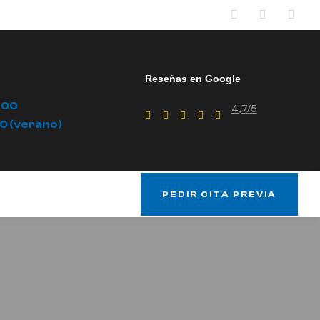
Reseñas en Google
.00
4,7/5
00 (verano)
PEDIR CITA PREVIA