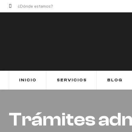
¿Dónde estamos?
INICIO
SERVICIOS
BLOG
Trámites adm