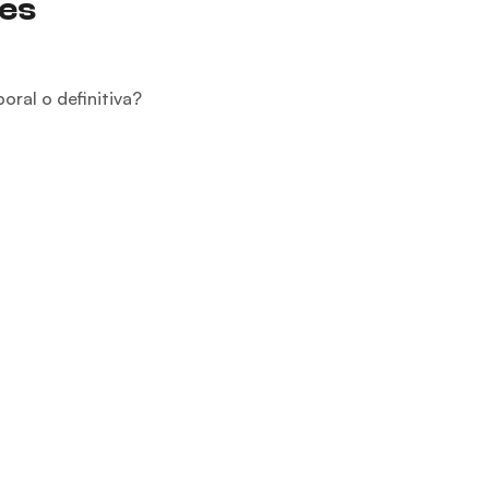
tes
ral o definitiva?