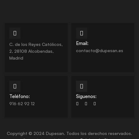
Email:
C. de los Reyes Católicos,
contacto@dupesan.es
2, 28108 Alcobendas,
Madrid
Teléfono:
Síguenos:
916 62 92 12
Copyright © 2024 Dupesan. Todos los derechos reservados.