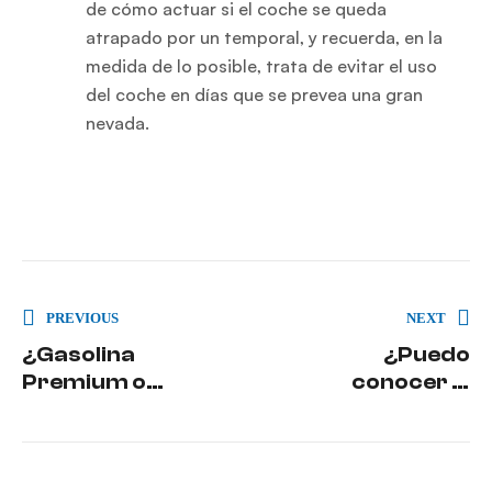
de cómo actuar si el coche se queda
atrapado por un temporal, y recuerda, en la
medida de lo posible, trata de evitar el uso
del coche en días que se prevea una gran
nevada.
PREVIOUS
NEXT
¿Gasolina
¿Puedo
Premium o
conocer el
normal?
precio de la
gasolina a
través de
Google ?