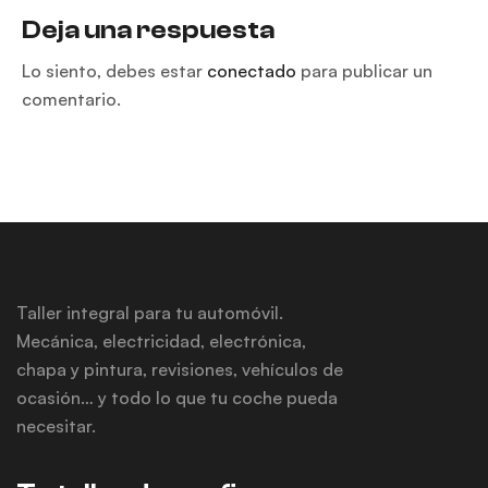
Deja una respuesta
Lo siento, debes estar
conectado
para publicar un
comentario.
Taller integral para tu automóvil.
Mecánica, electricidad, electrónica,
chapa y pintura, revisiones, vehículos de
ocasión… y todo lo que tu coche pueda
necesitar.