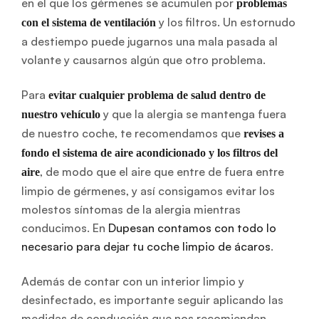
en el que los gérmenes se acumulen por
problemas
y los filtros. Un estornudo
con el sistema de ventilación
a destiempo puede jugarnos una mala pasada al
volante y causarnos algún que otro problema.
Para
evitar cualquier problema de salud dentro de
y que la alergia se mantenga fuera
nuestro vehículo
de nuestro coche, te recomendamos que
revises a
fondo el sistema de aire acondicionado y los filtros del
, de modo que el aire que entre de fuera entre
aire
limpio de gérmenes, y así consigamos evitar los
molestos síntomas de la alergia mientras
conducimos. En
Dupesan contamos con todo lo
necesario para dejar tu coche limpio de ácaros
.
Además de contar con un interior limpio y
desinfectado, es importante seguir aplicando las
medidas de conducción que nos recomiendan