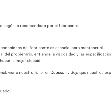
 según lo recomendado por el fabricante.
mendaciones del fabricante es esencial para mantener el
l del propietario, entiende la viscosidad y las especificacio
hacer la mejor elección.
l, visita nuestro taller en
Dupesan
y deja que nuestros exp
.
cuado!