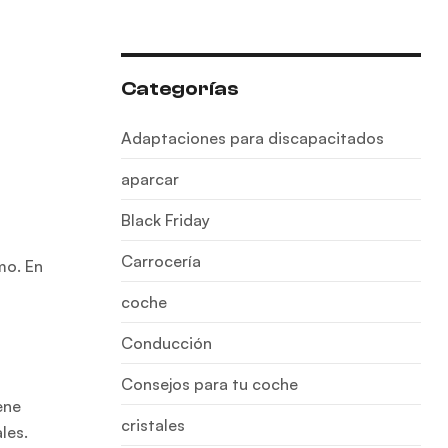
Categorías
Adaptaciones para discapacitados
aparcar
Black Friday
Carrocería
mo. En
coche
Conducción
Consejos para tu coche
ene
cristales
les.