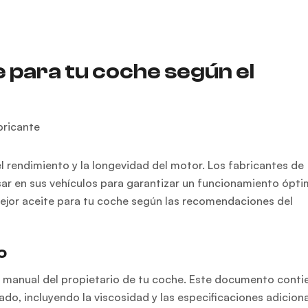
e para tu coche según el
el rendimiento y la longevidad del motor. Los fabricantes de
sar en sus vehículos para garantizar un funcionamiento ópti
mejor aceite para tu coche según las recomendaciones del
o
 el manual del propietario de tu coche. Este documento conti
do, incluyendo la viscosidad y las especificaciones adiciona