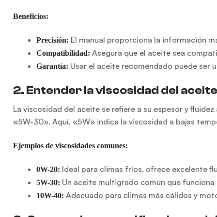
Beneficios:
El manual proporciona la información má
Precisión:
Asegura que el aceite sea compatib
Compatibilidad:
Usar el aceite recomendado puede ser un 
Garantía:
2. Entender la viscosidad del aceit
La viscosidad del aceite se refiere a su espesor y fluid
«5W-30». Aquí, «5W» indica la viscosidad a bajas temp
Ejemplos de viscosidades comunes:
Ideal para climas fríos, ofrece excelente fl
0W-20:
Un aceite multigrado común que funciona 
5W-30:
Adecuado para climas más cálidos y mot
10W-40: