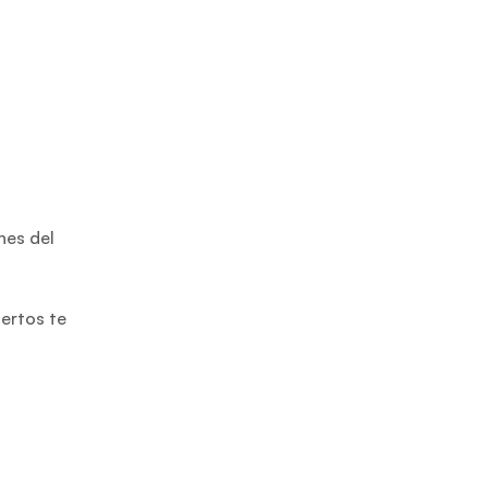
nes del
ertos te