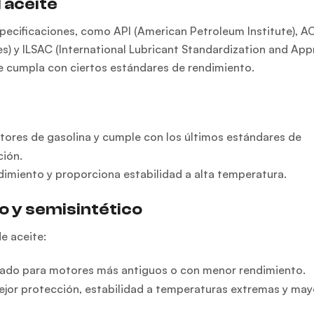
 aceite
especificaciones, como API (American Petroleum Institute), 
) y ILSAC (International Lubricant Standardization and App
te cumpla con ciertos estándares de rendimiento.
tores de gasolina y cumple con los últimos estándares de
ción.
miento y proporciona estabilidad a alta temperatura.
co y semisintético
e aceite:
uado para motores más antiguos o con menor rendimiento.
jor protección, estabilidad a temperaturas extremas y may