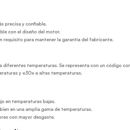
s precisa y confiable.
le con el diseño del motor.
requisito para mantener la garantía del fabricante.
e
ez a diferentes temperaturas. Se representa con un código c
eraturas y «30» a altas temperaturas.
ujo en temperaturas bajas.
bien en una amplia gama de temperaturas.
ores con mayor desgaste.