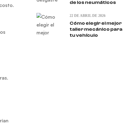
de los neumáticos
 costo.
22 DE ABRIL DE 2026
Cómo elegir el mejor
taller mecánico para
tos
tu vehículo
ras.
rían