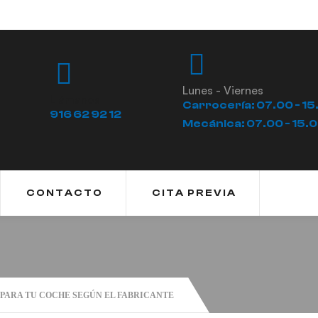
Lunes - Viernes
Llámanos
Carrocería: 07.00 - 15
916 62 92 12
Mecánica: 07.00 - 15.
CONTACTO
CITA PREVIA
 PARA TU COCHE SEGÚN EL FABRICANTE