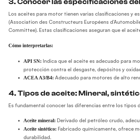
3. Conocer las especificaciones del
Los aceites para motor tienen varias clasificaciones y 
(Association des Constructeurs Européens d’Automobiles
Committee). Estas clasificaciones aseguran que el acei
Cómo interpretarlas:
Indica que el aceite es adecuado para mo
API SN:
protección contra el desgaste, depósitos y oxida
Adecuado para motores de alto rendi
ACEA A3/B4:
4. Tipos de aceite: Mineral, sintéti
Es fundamental conocer las diferencias entre los tipos d
Derivado del petróleo crudo, adec
Aceite mineral:
Fabricado químicamente, ofrece me
Aceite sintético:
durabilidad.