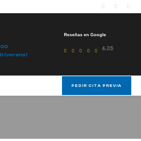
Reseñas en Google
.00
4,7/5
00 (verano)
PEDIR CITA PREVIA