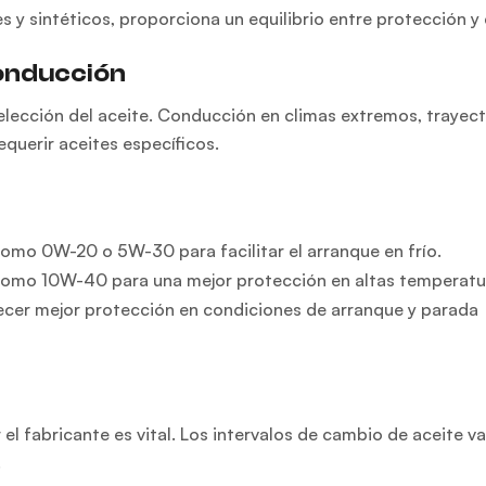
 y sintéticos, proporciona un equilibrio entre protección y
conducción
elección del aceite. Conducción en climas extremos, trayec
querir aceites específicos.
omo 0W-20 o 5W-30 para facilitar el arranque en frío.
como 10W-40 para una mejor protección en altas temperatu
ecer mejor protección en condiciones de arranque y parada
 fabricante es vital. Los intervalos de cambio de aceite va
.