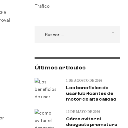
Tráfico
ACEA
roval
Últimos artículos
1 DE AGOSTO DE 2026
Los beneficios de
usar lubricantes de
motor de alta calidad
16 DE MAYO DE 2026
or
Cómo evitar el
desgaste prematuro