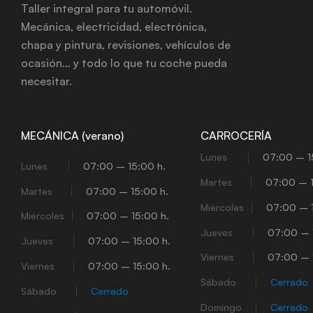
Taller integral para tu automóvil.
Mecánica, electricidad, electrónica,
chapa y pintura, revisiones, vehículos de
ocasión… y todo lo que tu coche pueda
necesitar.
MECÁNICA (verano)
CARROCERÍA
Lunes
07:00 – 1
Lunes
07:00 – 15:00 h.
Martes
07:00 – 1
Martes
07:00 – 15:00 h.
Miércoles
07:00 – 1
Miércoles
07:00 – 15:00 h.
Jueves
07:00 – 
Jueves
07:00 – 15:00 h.
Viernes
07:00 – 
Viernes
07:00 – 15:00 h.
Sábado
Cerrado
Sábado
Cerrado
Domingo
Cerrado