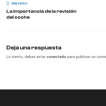
PREVIOUS
La importancia de la revisión
del coche
Deja una respuesta
Lo siento, debes estar
conectado
para publicar un come