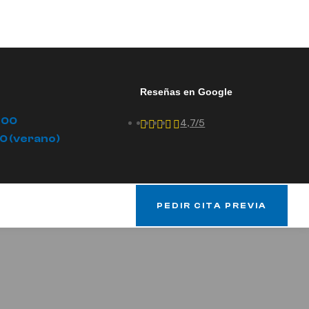
Reseñas en Google
.00
4,7/5
00 (verano)
PEDIR CITA PREVIA