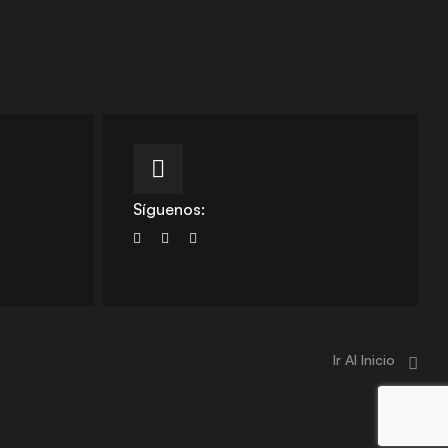
Síguenos:
Ir Al Inicio