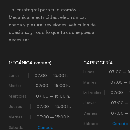
Taller integral para tu automóvil.
Mecánica, electricidad, electrónica,
chapa y pintura, revisiones, vehículos de
ocasión… y todo lo que tu coche pueda
necesitar.
MECÁNICA (verano)
CARROCERÍA
Lunes
07:00 – 1
Lunes
07:00 – 15:00 h.
Martes
07:00 – 1
Martes
07:00 – 15:00 h.
Miércoles
07:00 – 1
Miércoles
07:00 – 15:00 h.
Jueves
07:00 – 
Jueves
07:00 – 15:00 h.
Viernes
07:00 – 
Viernes
07:00 – 15:00 h.
Sábado
Cerrado
Sábado
Cerrado