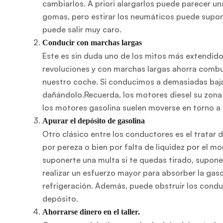
cambiarlos. A priori alargarlos puede parecer u
gomas, pero estirar los neumáticos puede supo
puede salir muy caro.
Conducir con marchas largas
Este es sin duda uno de los mitos más extendido
revoluciones y con marchas largas ahorra combu
nuestro coche. Si conducimos a demasiadas bajas
dañándolo.Recuerda, los motores diesel su zona 
los motores gasolina suelen moverse en torno a
Apurar el depósito de gasolina
Otro clásico entre los conductores es el tratar 
por pereza o bien por falta de liquidez por el
suponerte una multa si te quedas tirado, supon
realizar un esfuerzo mayor para absorber la gas
refrigeración. Además, puede obstruir los cond
depósito.
Ahorrarse dinero en el taller.