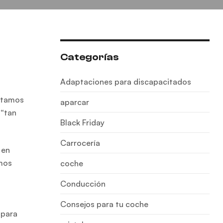
Categorías
Adaptaciones para discapacitados
ratamos
aparcar
 “tan
Black Friday
Carrocería
 en
amos
coche
Conducción
Consejos para tu coche
 para