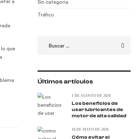
eter a
Sin categoría
Tráfico
orada
 lo que
a
oblema
Últimos artículos
1 DE AGOSTO DE 2026
Los beneficios de
usar lubricantes de
motor de alta calidad
16 DE MAYO DE 2026
Cómo evitar el