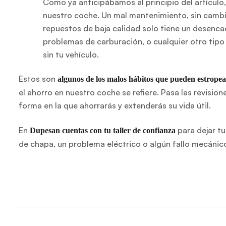
Como ya anticipábamos al principio del artícul
nuestro coche. Un mal mantenimiento, sin cambia
repuestos de baja calidad solo tiene un desenca
problemas de carburación, o cualquier otro tip
sin tu vehículo.
Estos son
algunos de los malos hábitos que pueden estropea
el ahorro en nuestro coche se refiere. Pasa las revisio
forma en la que ahorrarás y extenderás su vida útil.
En
para dejar t
Dupesan cuentas con tu taller de confianza
de chapa, un problema eléctrico o algún fallo mecánico