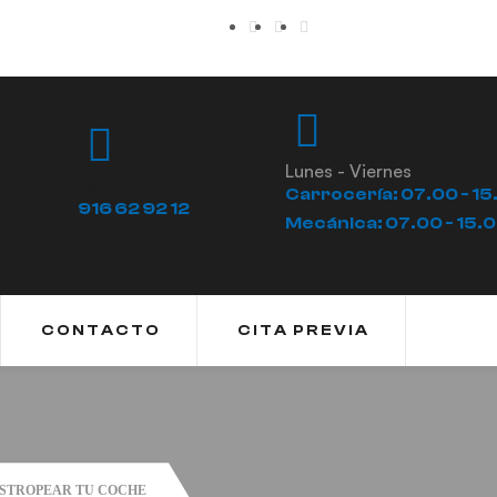
Lunes - Viernes
Llámanos
Carrocería: 07.00 - 15
916 62 92 12
Mecánica: 07.00 - 15.
CONTACTO
CITA PREVIA
ESTROPEAR TU COCHE