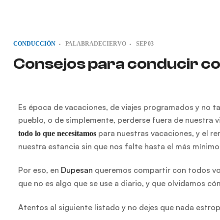
CONDUCCIÓN
PALABRADECIERVO
SEP
03
Consejos para conducir c
Es época de vacaciones, de viajes programados y no tan
pueblo, o de simplemente, perderse fuera de nuestra v
para nuestras vacaciones, y el r
todo lo que necesitamos
nuestra estancia sin que nos falte hasta el más mínimo 
Por eso, en
Dupesan
queremos compartir con todos vo
que no es algo que se use a diario, y que olvidamos có
Atentos al siguiente listado y no dejes que nada estro