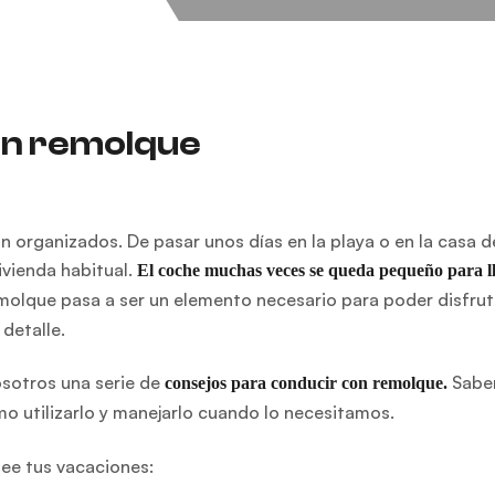
on remolque
 organizados. De pasar unos días en la playa o en la casa d
ivienda habitual.
El coche muchas veces se queda pequeño para l
emolque pasa a ser un elemento necesario para poder disfrut
detalle.
sotros una serie de
Sabe
consejos para conducir con remolque.
mo utilizarlo y manejarlo cuando lo necesitamos.
pee tus vacaciones: