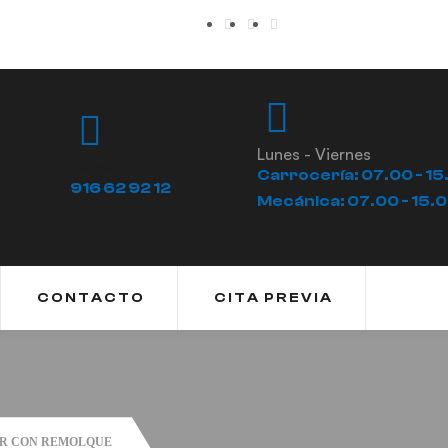
Lunes - Viernes
Llámanos
Carrocería: 07.00 - 15
916 62 92 12
Mecánica: 07.00 - 15.
CONTACTO
CITA PREVIA
IR CON REMOLQUE