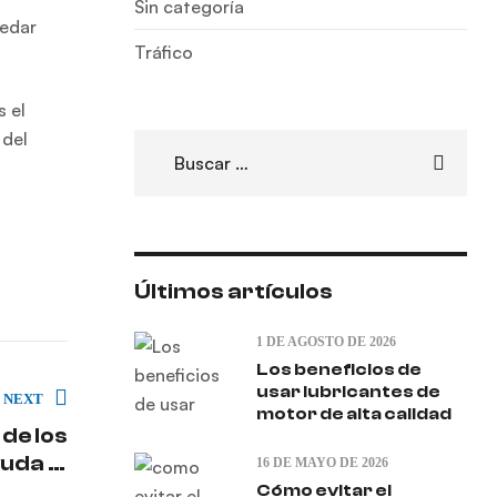
Sin categoría
uedar
Tráfico
 el
 del
Últimos artículos
1 DE AGOSTO DE 2026
Los beneficios de
usar lubricantes de
NEXT
motor de alta calidad
de los
uda al
16 DE MAYO DE 2026
iento
Cómo evitar el