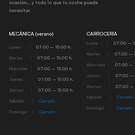
ocasión… y todo lo que tu coche pueda
necesitar.
MECÁNICA (verano)
CARROCERÍA
Lunes
07:00 – 1
Lunes
07:00 – 15:00 h.
Martes
07:00 – 1
Martes
07:00 – 15:00 h.
Miércoles
07:00 – 1
Miércoles
07:00 – 15:00 h.
Jueves
07:00 – 
Jueves
07:00 – 15:00 h.
Viernes
07:00 – 
Viernes
07:00 – 15:00 h.
Sábado
Cerrado
Sábado
Cerrado
Domingo
Cerrado
Domingo
Cerrado