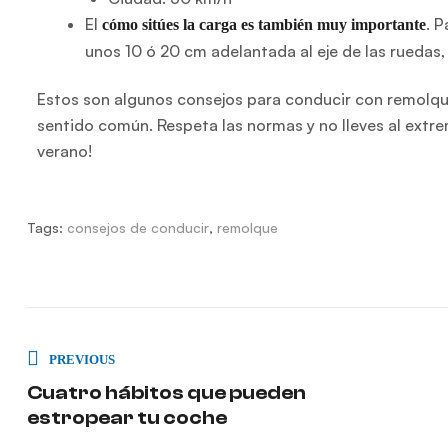
El
. 
cómo sitúes la carga es también muy importante
unos 10 ó 20 cm adelantada al eje de las ruedas,
Estos son algunos consejos para conducir con remolqu
sentido común. Respeta las normas y no lleves al extre
verano!
Tags:
consejos de conducir
,
remolque
PREVIOUS
Cuatro hábitos que pueden
estropear tu coche