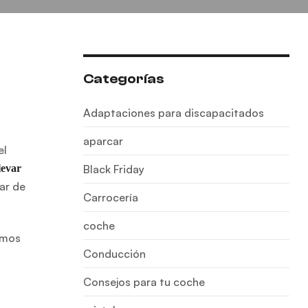
Categorías
Adaptaciones para discapacitados
aparcar
el
levar
Black Friday
ar de
Carrocería
coche
mos
Conducción
Consejos para tu coche