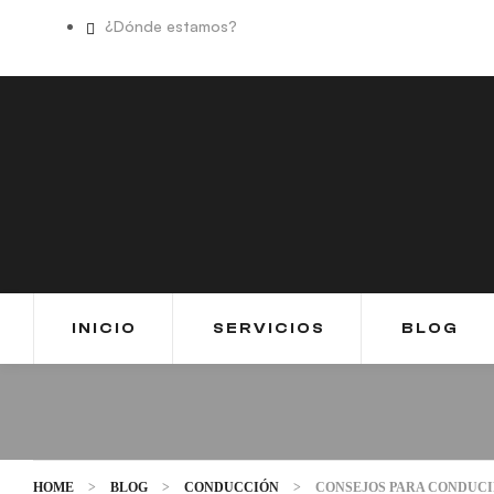
¿Dónde estamos?
INICIO
SERVICIOS
BLOG
HOME
>
BLOG
>
CONDUCCIÓN
>
CONSEJOS PARA CONDUC