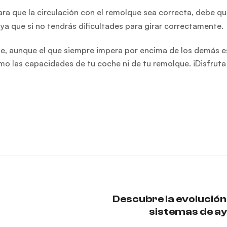
Para que la circulación con el remolque sea correcta, debe q
 ya que si no tendrás dificultades para girar correctamente.
e, aunque el que siempre impera por encima de los demás es
mo las capacidades de tu coche ni de tu remolque. ¡Disfruta
Descubre la evolución 
sistemas de ay
aparcam