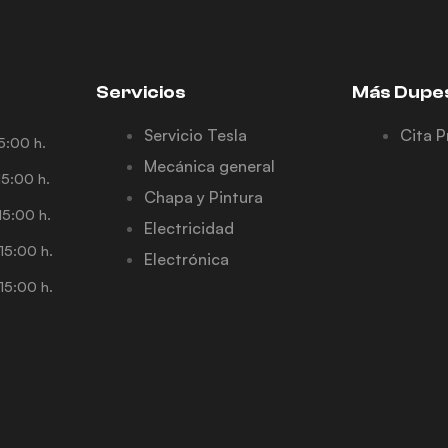
Servicios
Más Dupe
Servicio Tesla
Cita P
5:00 h.
Mecánica general
5:00 h.
Chapa y Pintura
5:00 h.
Electricidad
15:00 h.
Electrónica
15:00 h.