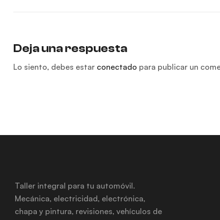
Deja una respuesta
Lo siento, debes estar
conectado
para publicar un come
Taller integral para tu automóvil.
Mecánica, electricidad, electrónica,
chapa y pintura, revisiones, vehículos de