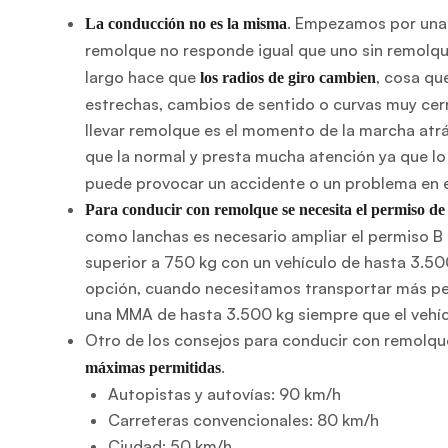
. Empezamos por una 
La conducción no es la misma
remolque no responde igual que uno sin remolq
largo hace que
, cosa qu
los radios de giro cambien
estrechas, cambios de sentido o curvas muy cer
llevar remolque es el momento de la marcha atrá
que la normal y presta mucha atención ya que lo
puede provocar un accidente o un problema en el
Para conducir con remolque se necesita el permiso de 
como lanchas es necesario ampliar el permiso B
superior a 750 kg con un vehículo de hasta 3.50
opción, cuando necesitamos transportar más pes
una MMA de hasta 3.500 kg siempre que el vehí
Otro de los consejos para conducir con remolqu
.
máximas permitidas
Autopistas y autovías: 90 km/h
Carreteras convencionales: 80 km/h
Ciudad: 50 km/h