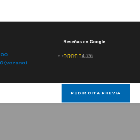
Reseñas en Google
.00
4,7/5
00 (verano)
PEDIR CITA PREVIA