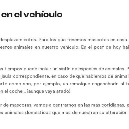
en el vehículo
s, desplazamientos. Para los que tenemos mascotas en casa
estos animales en nuestro vehículo. En el post de hoy h
s tiempos puede incluir un sinfín de especies de animales. P
u jaula correspondiente, en caso de que hablemos de anima
orte como son, por ejemplo, un remolque enganchado al t
 en el coche… ¡aunque vaya atado!
ar de mascotas, vamos a centrarnos en las más cotidianas, e
 los animales domésticos que más demuestran su alteración