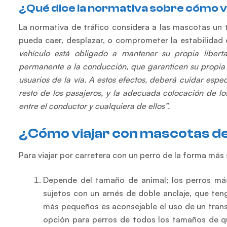
¿Qué dice la normativa sobre cómo 
La normativa de tráfico considera a las mascotas un
pueda caer, desplazar, o comprometer la estabilidad 
vehículo está obligado a mantener su propia libert
permanente a la conducción, que garanticen su propia s
usuarios de la vía. A estos efectos, deberá cuidar es
resto de los pasajeros, y la adecuada colocación de lo
entre el conductor y cualquiera de ellos”.
¿Cómo viajar con mascotas d
Para viajar por carretera con un perro de la forma más
Depende del tamaño de animal; los perros más 
sujetos con un arnés de doble anclaje, que teng
más pequeños es aconsejable el uso de un transp
opción para perros de todos los tamaños de qu