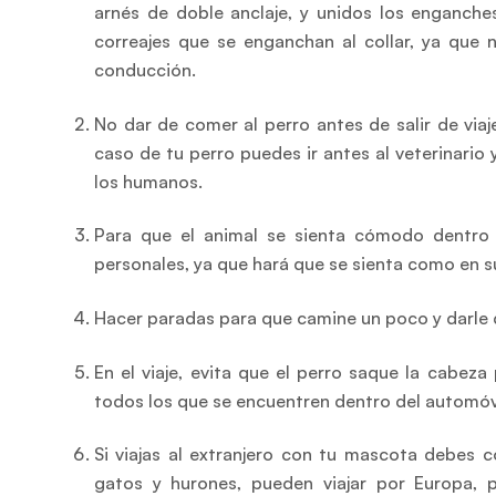
arnés de doble anclaje, y unidos los enganch
correajes que se enganchan al collar, ya que 
conducción.
No dar de comer al perro antes de salir de via
caso de tu perro puedes ir antes al veterinario 
los humanos.
Para que el animal se sienta cómodo dentro d
personales, ya que hará que se sienta como en su 
Hacer paradas para que camine un poco y darle 
En el viaje, evita que el perro saque la cabeza
todos los que se encuentren dentro del automóvi
Si viajas al extranjero con tu mascota debes c
gatos y hurones, pueden viajar por Europa, 