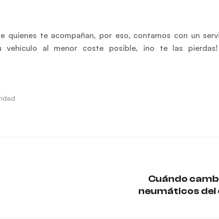
de quienes te acompañan, por eso, contamos con un serv
 vehículo al menor coste posible, ¡no te las pierdas!
ridad
Cuándo cambi
neumáticos del