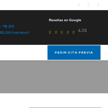
Reseñas en Google
- 15.00
4,7/5
15.00 (verano)
PEDIR CITA PREVIA