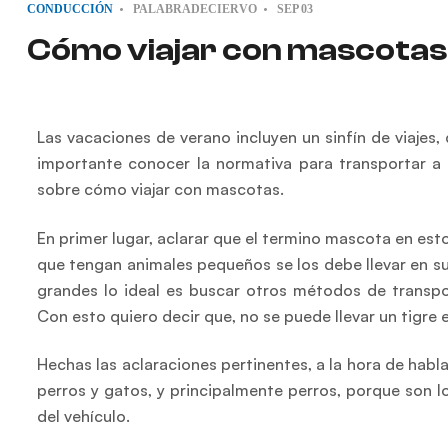
CONDUCCIÓN
PALABRADECIERVO
SEP
03
Cómo viajar con mascotas 
Las vacaciones de verano incluyen un sinfín de viaje
importante conocer la normativa para transportar a 
sobre cómo viajar con mascotas.
En primer lugar, aclarar que el termino mascota en esto
que tengan animales pequeños se los debe llevar en s
grandes lo ideal es buscar otros métodos de transp
Con esto quiero decir que, no se puede llevar un tigre
Hechas las aclaraciones pertinentes, a la hora de habl
perros y gatos, y principalmente perros, porque son
del vehículo.