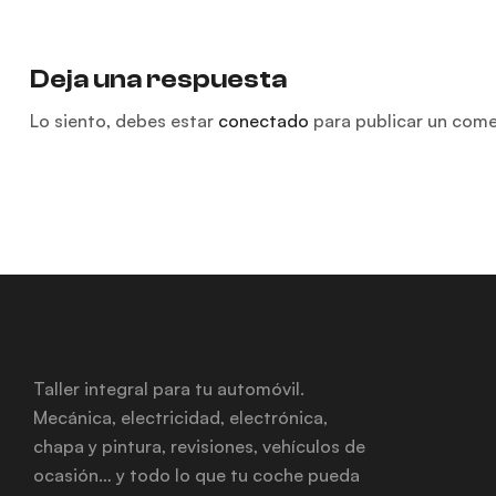
Deja una respuesta
Lo siento, debes estar
conectado
para publicar un come
Taller integral para tu automóvil.
Mecánica, electricidad, electrónica,
chapa y pintura, revisiones, vehículos de
ocasión… y todo lo que tu coche pueda