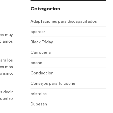
Categorías
Adaptaciones para discapacitados
aparcar
 es muy
ablamos
Black Friday
Carrocería
ara los
coche
les más
Conducción
urismo.
Consejos para tu coche
s decir
cristales
 dentro
Dupesan