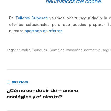
neumáticos del coche.
En
Talleres Dupesan
velamos por tu seguridad y la 
ofertas estacionales para que puedas preparar tu
nuestro
apartado de ofertas
.
Tags:
animales
,
Conducir
,
Consejos
,
mascotas
,
normativa
,
segu
PREVIOUS
¿Cómo conducir de manera
ecológica y eficiente?