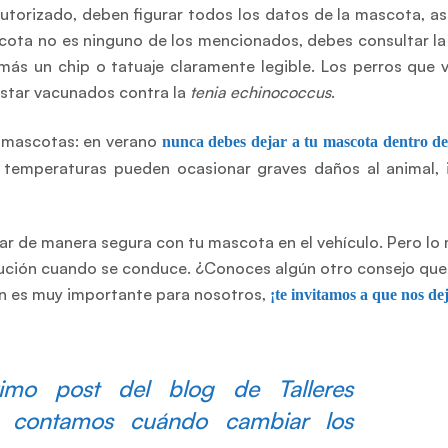
autorizado, deben figurar todos los datos de la mascota, a
mascota no es ninguno de los mencionados, debes consultar l
demás un chip o tatuaje claramente legible. Los perros que 
 estar vacunados contra la
tenia echinococcus
.
n mascotas: en verano
nunca debes dejar a tu mascota dentro de
s temperaturas pueden ocasionar graves daños al animal, 
ar de manera segura con tu mascota en el vehículo. Pero lo
aución cuando se conduce. ¿Conoces algún otro consejo qu
n es muy importante para nosotros,
¡te invitamos a que nos de
imo post del blog de Talleres
 contamos cuándo cambiar los