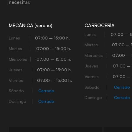
necesitar.
MECÁNICA (verano)
CARROCERÍA
Lunes
07:00 – 1
Lunes
07:00 – 15:00 h.
Martes
07:00 – 1
Martes
07:00 – 15:00 h.
Miércoles
07:00 – 1
Miércoles
07:00 – 15:00 h.
Jueves
07:00 – 
Jueves
07:00 – 15:00 h.
Viernes
07:00 – 
Viernes
07:00 – 15:00 h.
Sábado
Cerrado
Sábado
Cerrado
Domingo
Cerrado
Domingo
Cerrado