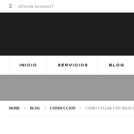
¿Dónde estamos?
INICIO
SERVICIOS
BLOG
HOME
>
BLOG
>
CONDUCCIÓN
>
CÓMO VIAJAR CON MASCO