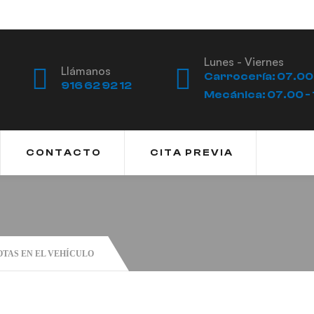
Lunes - Viernes
Llámanos
Carrocería: 07.00 
916 62 92 12
Mecánica: 07.00 - 
CONTACTO
CITA PREVIA
TAS EN EL VEHÍCULO